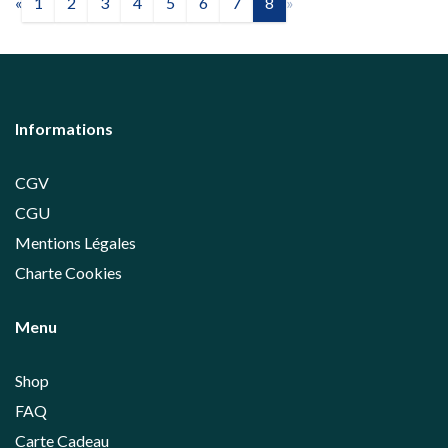
«
1
2
3
4
5
6
7
8
»
Informations
CGV
CGU
Mentions Légales
Charte Cookies
Menu
Shop
FAQ
Carte Cadeau