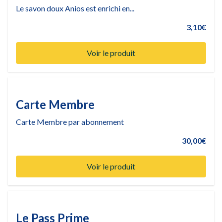
Le savon doux Anios est enrichi en...
3,10€
Voir le produit
Carte Membre
Carte Membre par abonnement
30,00€
Voir le produit
Le Pass Prime