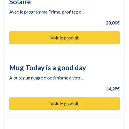
Solaire
Avec le programme Prime, profitez d...
20,00€
Voir le produit
Mug Today is a good day
Ajoutez un nuage d'optimisme à votr...
14,28€
Voir le produit