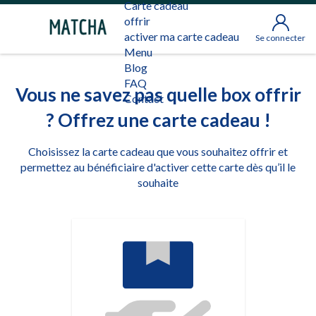
Carte cadeau
offrir
activer ma carte cadeau
Se connecter
Menu
Blog
FAQ
Vous ne savez pas quelle box offrir
Contact
? Offrez une carte cadeau !
Choisissez la carte cadeau que vous souhaitez offrir et
permettez au bénéficiaire d'activer cette carte dès qu’il le
souhaite