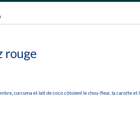
u
z rouge
bre, curcuma et lait de coco côtoient le chou-fleur, la carotte et le