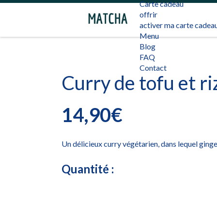
Carte cadeau
offrir
activer ma carte cadea
Menu
Blog
FAQ
Contact
Curry de tofu et ri
14,90€
Un délicieux curry végétarien, dans lequel gingem
Quantité :